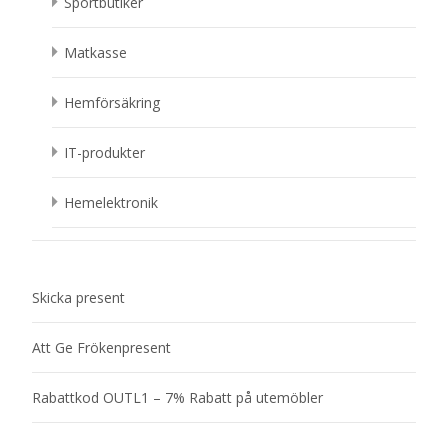
Sportbutiker
Matkasse
Hemförsäkring
IT-produkter
Hemelektronik
Skicka present
Att Ge Frökenpresent
Rabattkod OUTL1 – 7% Rabatt på utemöbler