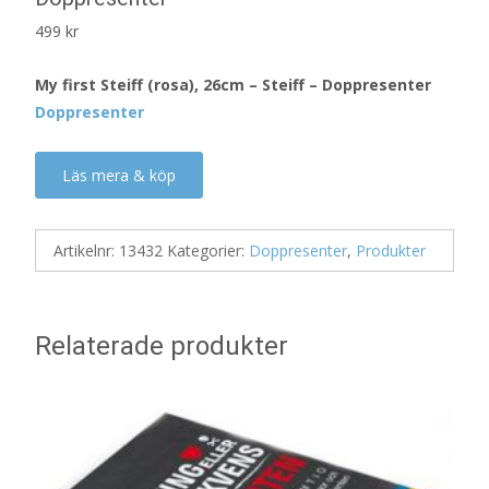
499
kr
My first Steiff (rosa), 26cm – Steiff – Doppresenter
Doppresenter
Läs mera & köp
Artikelnr:
13432
Kategorier:
Doppresenter
,
Produkter
Relaterade produkter