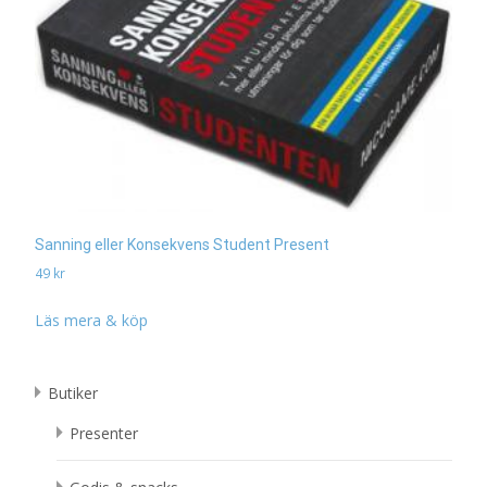
Sanning eller Konsekvens Student Present
49
kr
Läs mera & köp
Butiker
Presenter