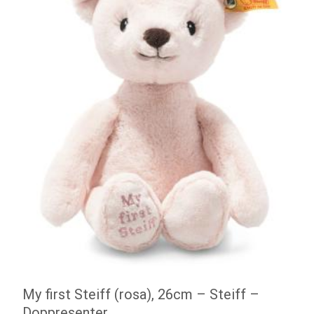
My first Steiff (rosa), 26cm – Steiff –
Doppresenter