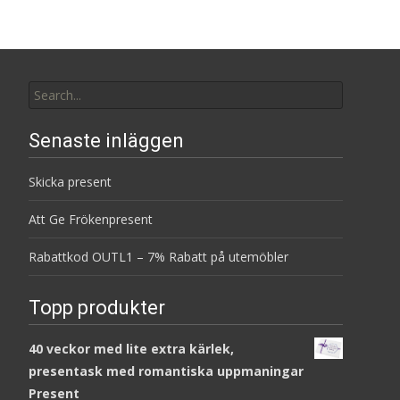
Search
for:
Senaste inläggen
Skicka present
Att Ge Frökenpresent
Rabattkod OUTL1 – 7% Rabatt på utemöbler
Topp produkter
40 veckor med lite extra kärlek,
presentask med romantiska uppmaningar
Present