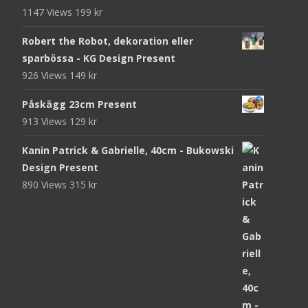
1147 Views
199
kr
Robert the Robot, dekoration eller
sparbössa - KG Design Present
926 Views
149
kr
Påskägg 23cm Present
913 Views
129
kr
Kanin Patrick & Gabrielle, 40cm - Bukowski
Design Present
890 Views
315
kr