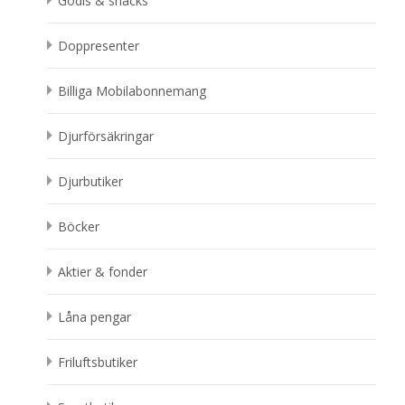
Godis & snacks
Doppresenter
Billiga Mobilabonnemang
Djurförsäkringar
Djurbutiker
Böcker
Aktier & fonder
Låna pengar
Friluftsbutiker