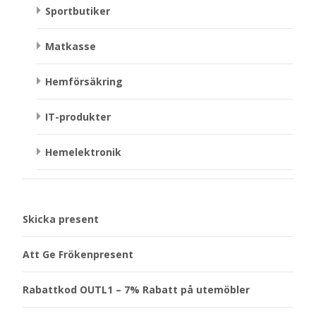
Sportbutiker
Matkasse
Hemförsäkring
IT-produkter
Hemelektronik
Skicka present
Att Ge Frökenpresent
Rabattkod OUTL1 – 7% Rabatt på utemöbler