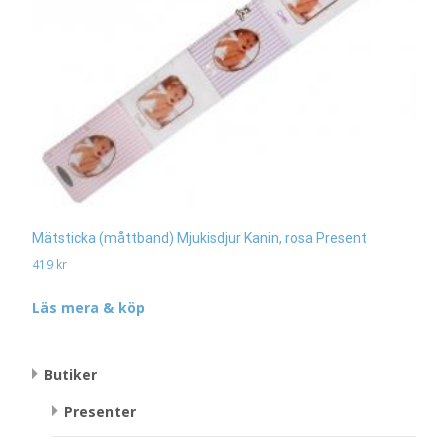
Mätsticka (måttband) Mjukisdjur Kanin, rosa Present
419
kr
Läs mera & köp
Butiker
Presenter