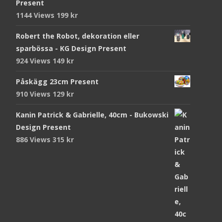
Present
1144 Views
199
kr
Robert the Robot, dekoration eller
sparbössa - KG Design Present
924 Views
149
kr
Påskägg 23cm Present
910 Views
129
kr
Kanin Patrick & Gabrielle, 40cm - Bukowski
Design Present
886 Views
315
kr