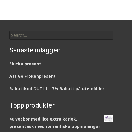
Search
for:
Senaste inläggen
Skicka present
Att Ge Frökenpresent
Rabattkod OUTL1 – 7% Rabatt på utemöbler
Topp produkter
40 veckor med lite extra kärlek,
presentask med romantiska uppmaningar