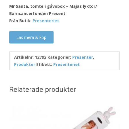
Mr Santa, tomte i gåvobox – Majas lyktor/
Barncancerfonden Present
Från Butik:
Presenteriet
Läs mera & köp
Artikelnr:
12792
Kategorier:
Presenter
,
Produkter
Etikett:
Presenteriet
Relaterade produkter