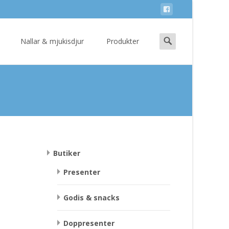
Search
Nallar & mjukisdjur
Produkter
for:
Butiker
Presenter
Godis & snacks
Doppresenter