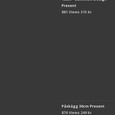
Present
881 Views
315
kr
Påskägg 30cm Present
870 Views
249
kr