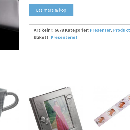
Läs mera & köp
Artikelnr:
6678
Kategorier:
Presenter
,
Produkt
Etikett:
Presenteriet