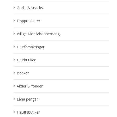
Godis & snacks
Doppresenter
Billiga Mobilabonnemang
Djurförsäkringar
Djurbutiker
Böcker
Aktier & fonder
Låna pengar
Friluftsbutiker