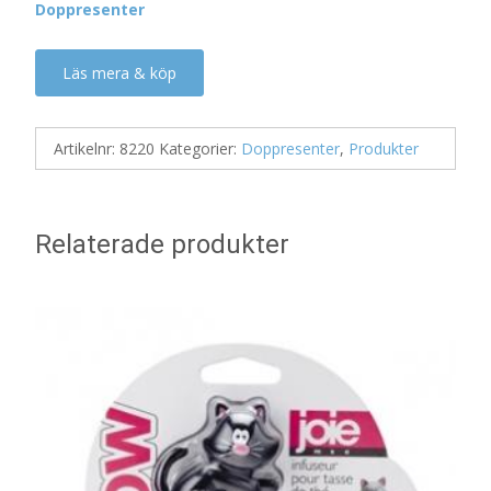
Doppresenter
Läs mera & köp
Artikelnr:
8220
Kategorier:
Doppresenter
,
Produkter
Relaterade produkter