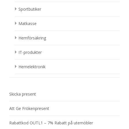
Sportbutiker
Matkasse
Hemförsäkring
IT-produkter
Hemelektronik
Skicka present
Att Ge Frökenpresent
Rabattkod OUTL1 – 7% Rabatt på utemöbler