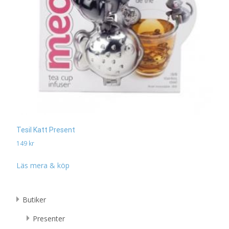
Tesil Katt Present
149
kr
Läs mera & köp
Butiker
Presenter