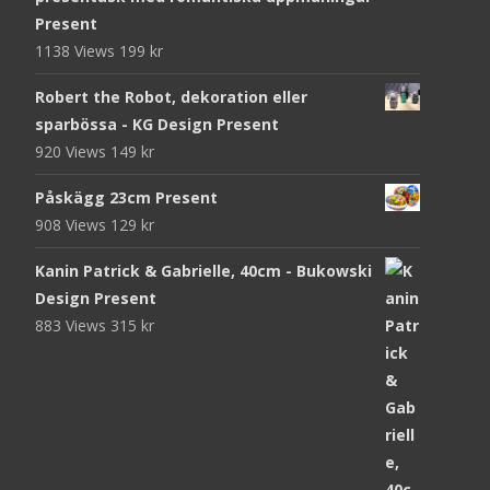
Present
1138 Views
199
kr
Robert the Robot, dekoration eller
sparbössa - KG Design Present
920 Views
149
kr
Påskägg 23cm Present
908 Views
129
kr
Kanin Patrick & Gabrielle, 40cm - Bukowski
Design Present
883 Views
315
kr