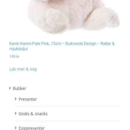
Kanin Kanini Pale Pink, 15cm – Bukowski Design – Nallar &
mjukisdjur
189
kr
Läs mer & köp
Butiker
Presenter
Godis & snacks
Doppresenter