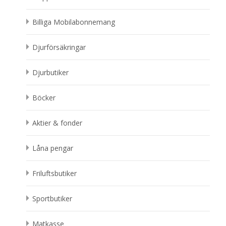
Billiga Mobilabonnemang
Djurförsäkringar
Djurbutiker
Böcker
Aktier & fonder
Låna pengar
Friluftsbutiker
Sportbutiker
Matkasse