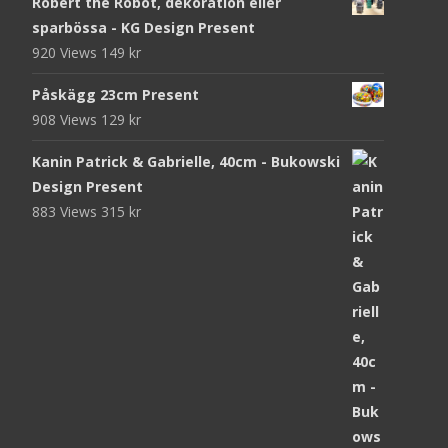
Robert the Robot, dekoration eller
sparbössa - KG Design Present
920 Views
149
kr
Påskägg 23cm Present
908 Views
129
kr
Kanin Patrick & Gabrielle, 40cm - Bukowski
Design Present
883 Views
315
kr