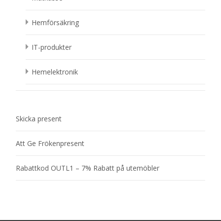
Hemförsäkring
IT-produkter
Hemelektronik
Skicka present
Att Ge Frökenpresent
Rabattkod OUTL1 – 7% Rabatt på utemöbler