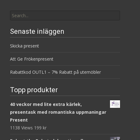
Search
for:
Senaste inläggen
Skicka present
Att Ge Frökenpresent
Rabattkod OUTL1 – 7% Rabatt på utemöbler
Topp produkter
40 veckor med lite extra kärlek,
presentask med romantiska uppmaningar
Present
1138 Views
199
kr