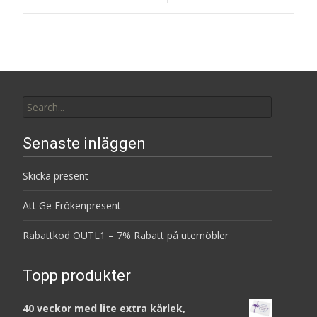
Search
for:
Senaste inläggen
Skicka present
Att Ge Frökenpresent
Rabattkod OUTL1 – 7% Rabatt på utemöbler
Topp produkter
40 veckor med lite extra kärlek,