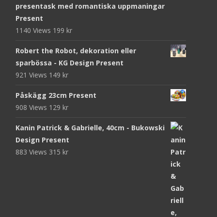
presentask med romantiska uppmaningar
Present
1140 Views
199
kr
Robert the Robot, dekoration eller
sparbössa - KG Design Present
921 Views
149
kr
Påskägg 23cm Present
908 Views
129
kr
Kanin Patrick & Gabrielle, 40cm - Bukowski
Design Present
883 Views
315
kr