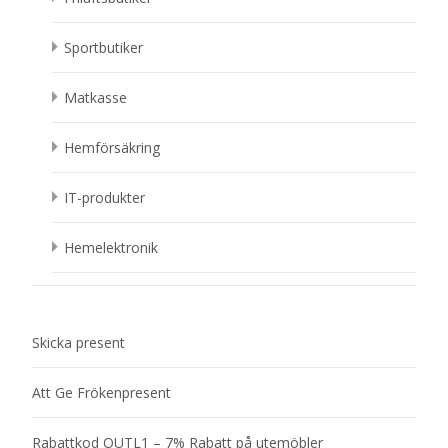
Sportbutiker
Matkasse
Hemförsäkring
IT-produkter
Hemelektronik
Skicka present
Att Ge Frökenpresent
Rabattkod OUTL1 – 7% Rabatt på utemöbler