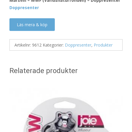
Marsvin – WWF (Världsnaturfonden) – Doppresenter
Doppresenter
Läs mera & köp
Artikelnr:
9612
Kategorier:
Doppresenter
,
Produkter
Relaterade produkter