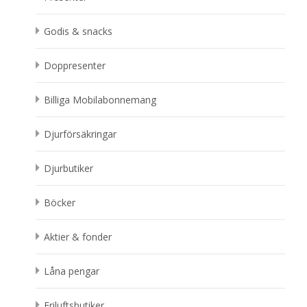
Godis & snacks
Doppresenter
Billiga Mobilabonnemang
Djurförsäkringar
Djurbutiker
Böcker
Aktier & fonder
Låna pengar
Friluftsbutiker