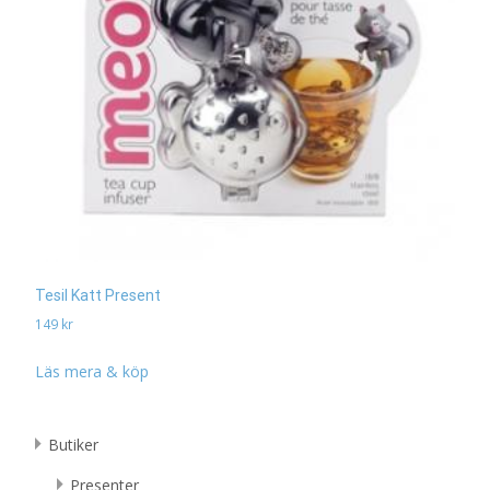
Tesil Katt Present
149
kr
Läs mera & köp
Butiker
Presenter