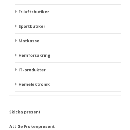
Friluftsbutiker
Sportbutiker
Matkasse
Hemförsäkring
IT-produkter
Hemelektronik
Skicka present
Att Ge Frökenpresent