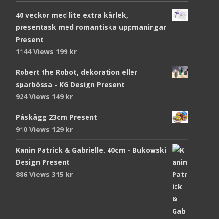
40 veckor med lite extra kärlek,
presentask med romantiska uppmaningar
Present
1144 Views
199
kr
Robert the Robot, dekoration eller
sparbössa - KG Design Present
924 Views
149
kr
Påskägg 23cm Present
910 Views
129
kr
Kanin Patrick & Gabrielle, 40cm - Bukowski
Design Present
886 Views
315
kr