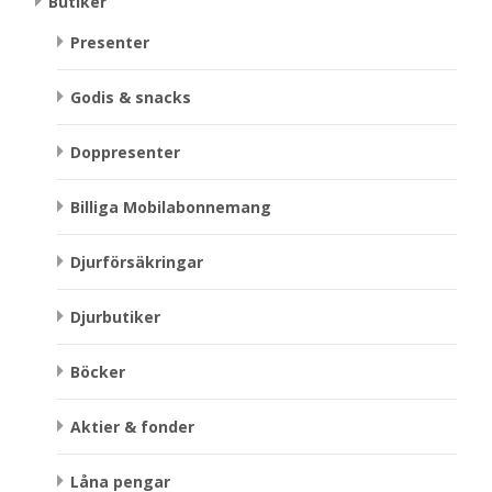
Butiker
Presenter
Godis & snacks
Doppresenter
Billiga Mobilabonnemang
Djurförsäkringar
Djurbutiker
Böcker
Aktier & fonder
Låna pengar