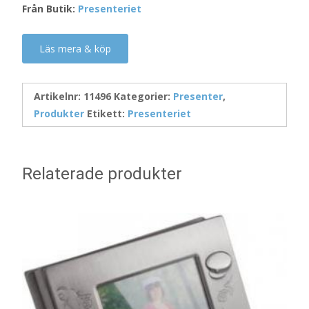
Från Butik:
Presenteriet
Läs mera & köp
Artikelnr:
11496
Kategorier:
Presenter
,
Produkter
Etikett:
Presenteriet
Relaterade produkter