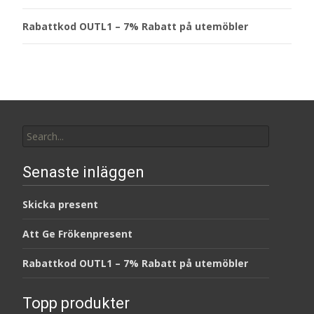
Rabattkod OUTL1 – 7% Rabatt på utemöbler
Search
for:
Senaste inläggen
Skicka present
Att Ge Frökenpresent
Rabattkod OUTL1 – 7% Rabatt på utemöbler
Topp produkter