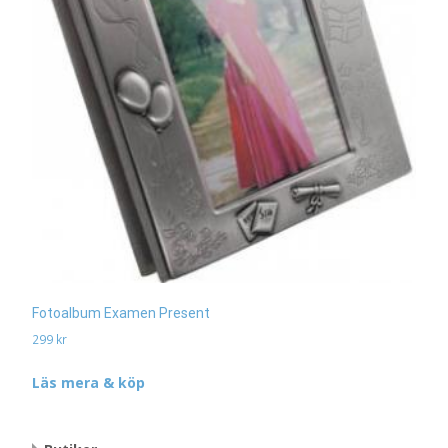
Fotoalbum Examen Present
299
kr
Läs mera & köp