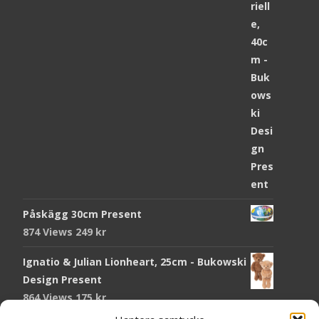
Påskägg 30cm Present
874 Views
249
kr
Ignatio & Julian Lionheart, 25cm - Bukowski
Design Present
864 Views
175
kr