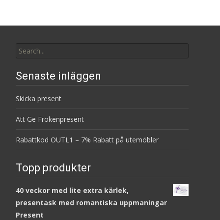
Search
for:
Senaste inläggen
Skicka present
Att Ge Frökenpresent
Rabattkod OUTL1 – 7% Rabatt på utemöbler
Topp produkter
40 veckor med lite extra kärlek,
presentask med romantiska uppmaningar
Present