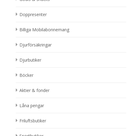
Doppresenter
Billiga Mobilabonnemang
Djurförsäkringar
Djurbutiker
Böcker
Aktier & fonder
Låna pengar
Friluftsbutiker
Sportbutiker