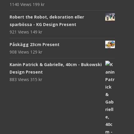
1140 Views
199
kr
Robert the Robot, dekoration eller
sparbössa - KG Design Present
921 Views
149
kr
Påskägg 23cm Present
908 Views
129
kr
Kanin Patrick & Gabrielle, 40cm - Bukowski
Design Present
883 Views
315
kr