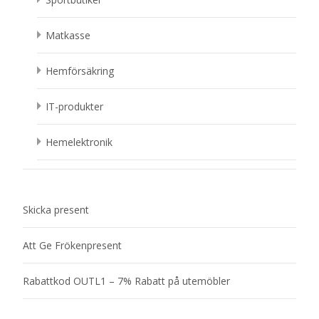
Matkasse
Hemförsäkring
IT-produkter
Hemelektronik
Skicka present
Att Ge Frökenpresent
Rabattkod OUTL1 – 7% Rabatt på utemöbler