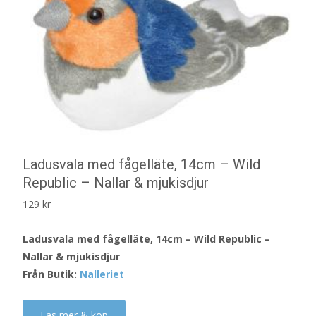
Ladusvala med fågelläte, 14cm – Wild
Republic – Nallar & mjukisdjur
129
kr
Ladusvala med fågelläte, 14cm – Wild Republic –
Nallar & mjukisdjur
Från Butik:
Nalleriet
Läs mer & köp