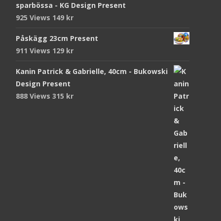
sparbössa - KG Design Present
925 Views
149
kr
Påskägg 23cm Present
911 Views
129
kr
Kanin Patrick & Gabrielle, 40cm - Bukowski
Design Present
888 Views
315
kr