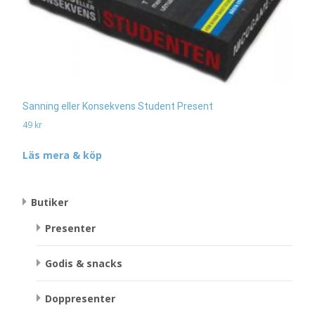
Sanning eller Konsekvens Student Present
49
kr
Läs mera & köp
Butiker
Presenter
Godis & snacks
Doppresenter