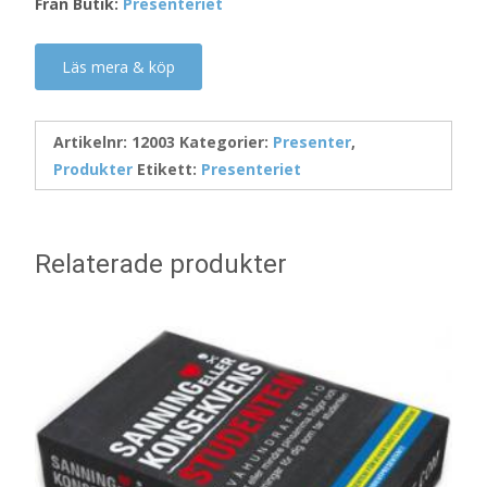
Från Butik:
Presenteriet
Läs mera & köp
Artikelnr:
12003
Kategorier:
Presenter
,
Produkter
Etikett:
Presenteriet
Relaterade produkter