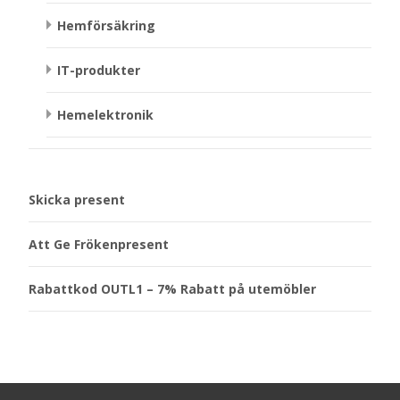
Hemförsäkring
IT-produkter
Hemelektronik
Skicka present
Att Ge Frökenpresent
Rabattkod OUTL1 – 7% Rabatt på utemöbler