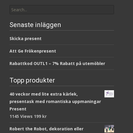
Search
for:
Senaste inläggen
Skicka present
Att Ge Frökenpresent
Rabattkod OUTL1 – 7% Rabatt på utemöbler
Topp produkter
40 veckor med lite extra kärlek,
presentask med romantiska uppmaningar
Present
1145 Views
199
kr
Robert the Robot, dekoration eller