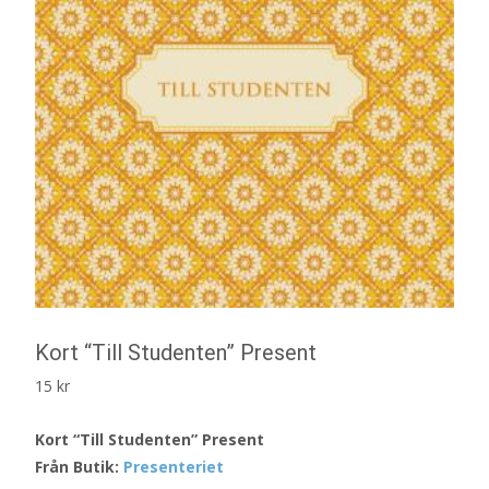
Kort “Till Studenten” Present
15
kr
Kort “Till Studenten” Present
Från Butik:
Presenteriet