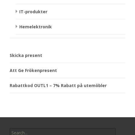
IT-produkter
Hemelektronik
Skicka present
Att Ge Frökenpresent
Rabattkod OUTL1 – 7% Rabatt på utemöbler
Search
for: