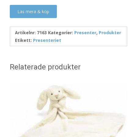
Läs mera & köp
Artikelnr:
7163
Kategorier:
Presenter
,
Produkter
Etikett:
Presenteriet
Relaterade produkter