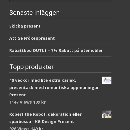
Senaste inläggen
Skicka present
Att Ge Frökenpresent
Rabattkod OUTL1 – 7% Rabatt på utemöbler
Topp produkter
40 veckor med lite extra kärlek,
presentask med romantiska uppmaningar
Present
1147 Views
199
kr
Robert the Robot, dekoration eller
sparbössa - KG Design Present
926 Views
149
kr