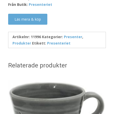
Från Butik:
Presenteriet
Läs mera & köp
Artikelnr:
11996
Kategorier:
Presenter
,
Produkter
Etikett:
Presenteriet
Relaterade produkter