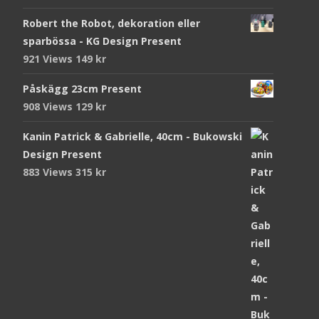
Robert the Robot, dekoration eller
sparbössa - KG Design Present
921 Views
149
kr
Påskägg 23cm Present
908 Views
129
kr
Kanin Patrick & Gabrielle, 40cm - Bukowski
Design Present
883 Views
315
kr