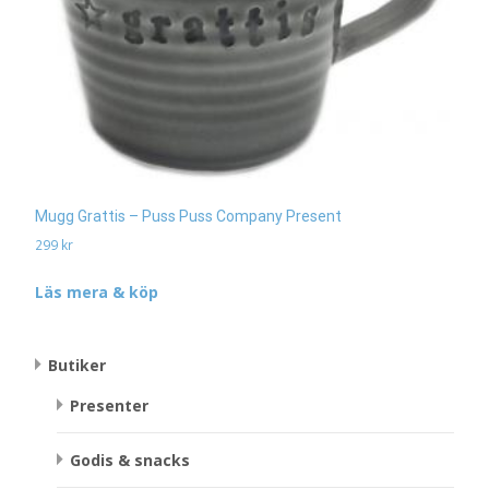
Mugg Grattis – Puss Puss Company Present
299
kr
Läs mera & köp
Butiker
Presenter
Godis & snacks