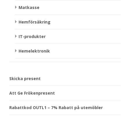
Matkasse
Hemförsäkring
IT-produkter
Hemelektronik
Skicka present
Att Ge Frökenpresent
Rabattkod OUTL1 – 7% Rabatt på utemöbler