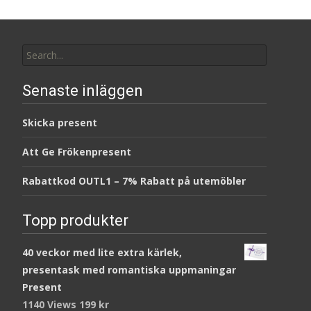
Search
for:
Senaste inläggen
Skicka present
Att Ge Frökenpresent
Rabattkod OUTL1 – 7% Rabatt på utemöbler
Topp produkter
40 veckor med lite extra kärlek,
presentask med romantiska uppmaningar
Present
1140 Views
199
kr