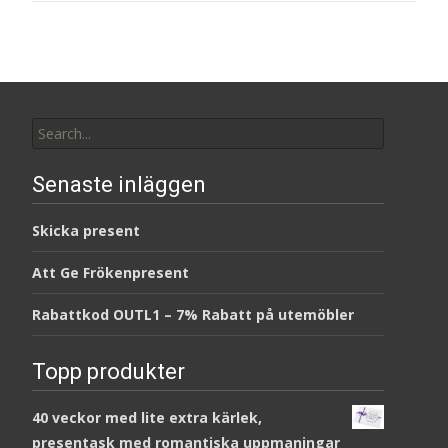
Search
for:
Senaste inläggen
Skicka present
Att Ge Frökenpresent
Rabattkod OUTL1 – 7% Rabatt på utemöbler
Topp produkter
40 veckor med lite extra kärlek,
presentask med romantiska uppmaningar