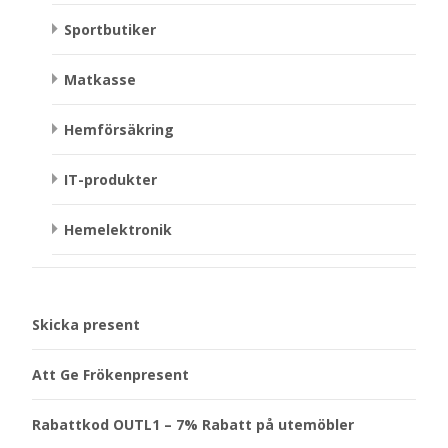
Sportbutiker
Matkasse
Hemförsäkring
IT-produkter
Hemelektronik
Skicka present
Att Ge Frökenpresent
Rabattkod OUTL1 – 7% Rabatt på utemöbler