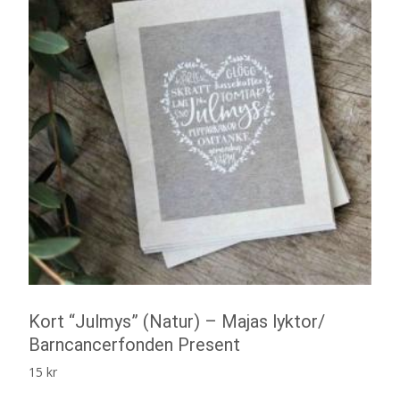
Kort “Julmys” (Natur) – Majas lyktor/
Barncancerfonden Present
15
kr