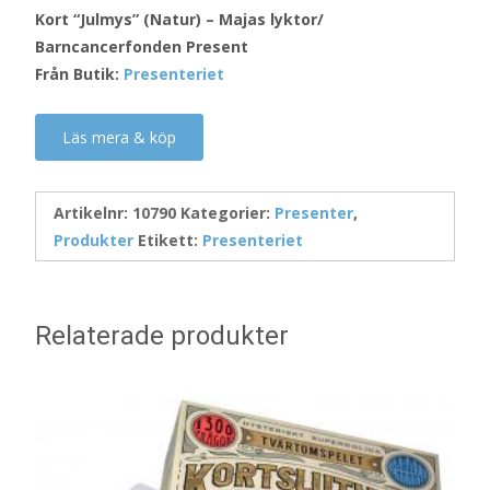
Kort “Julmys” (Natur) – Majas lyktor/
Barncancerfonden Present
Från Butik:
Presenteriet
Läs mera & köp
Artikelnr:
10790
Kategorier:
Presenter
,
Produkter
Etikett:
Presenteriet
Relaterade produkter