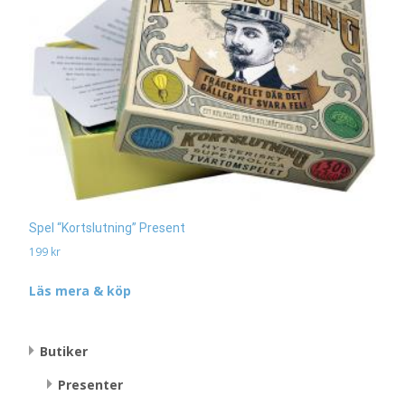
Spel “Kortslutning” Present
199
kr
Läs mera & köp
Butiker
Presenter