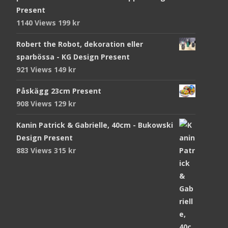
Present
1140 Views
199
kr
Robert the Robot, dekoration eller
sparbössa - KG Design Present
921 Views
149
kr
Påskägg 23cm Present
908 Views
129
kr
Kanin Patrick & Gabrielle, 40cm - Bukowski
Design Present
883 Views
315
kr