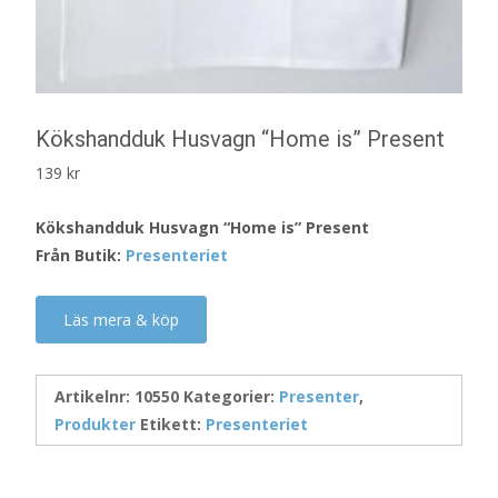
Kökshandduk Husvagn “Home is” Present
139
kr
Kökshandduk Husvagn “Home is” Present
Från Butik:
Presenteriet
Läs mera & köp
Artikelnr:
10550
Kategorier:
Presenter
,
Produkter
Etikett:
Presenteriet