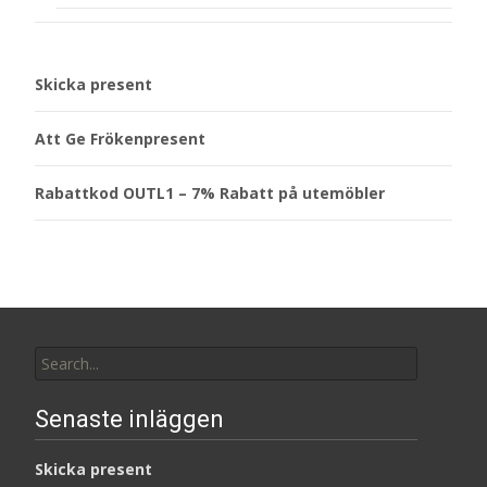
Skicka present
Att Ge Frökenpresent
Rabattkod OUTL1 – 7% Rabatt på utemöbler
Search
for:
Senaste inläggen
Skicka present