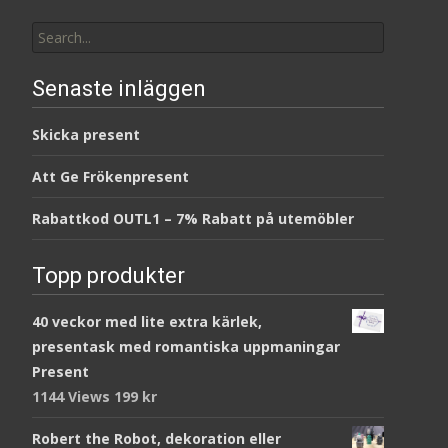
Search
for:
Senaste inläggen
Skicka present
Att Ge Frökenpresent
Rabattkod OUTL1 – 7% Rabatt på utemöbler
Topp produkter
40 veckor med lite extra kärlek,
presentask med romantiska uppmaningar
Present
1144 Views
199
kr
Robert the Robot, dekoration eller