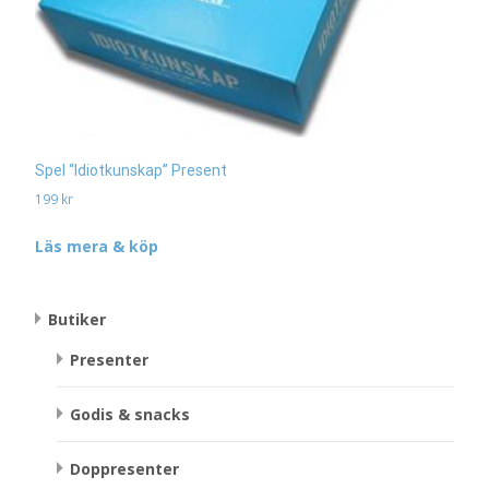
Spel “Idiotkunskap” Present
199
kr
Läs mera & köp
Butiker
Presenter
Godis & snacks
Doppresenter