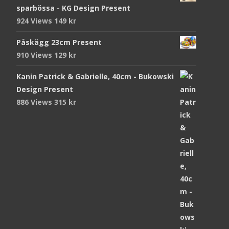
sparbössa - KG Design Present
924 Views
149
kr
Påskägg 23cm Present
910 Views
129
kr
Kanin Patrick & Gabrielle, 40cm - Bukowski
Design Present
886 Views
315
kr