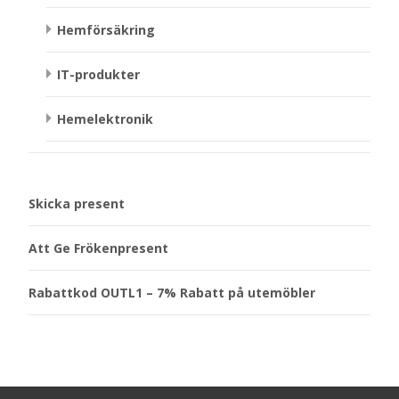
Hemförsäkring
IT-produkter
Hemelektronik
Skicka present
Att Ge Frökenpresent
Rabattkod OUTL1 – 7% Rabatt på utemöbler