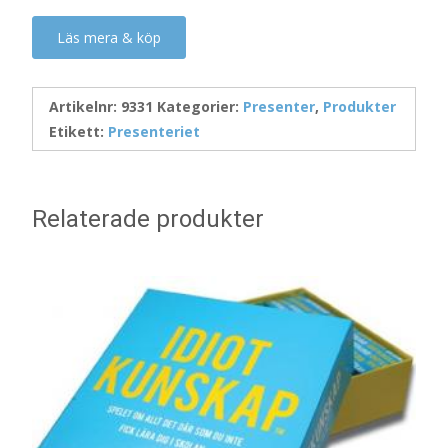
Läs mera & köp
Artikelnr:
9331
Kategorier:
Presenter
,
Produkter
Etikett:
Presenteriet
Relaterade produkter