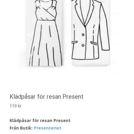
Klädpåsar för resan Present
119
kr
Klädpåsar för resan Present
Från Butik:
Presenteriet