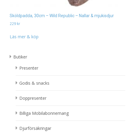
Sköldpadda, 30cm – Wild Republic – Nallar & mjukisdjur
229
kr
Läs mer & köp
Butiker
Presenter
Godis & snacks
Doppresenter
Billiga Mobilabonnemang
Djurförsäkringar