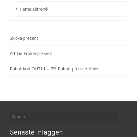
Hemelektronik
Skicka present
Att Ge Frökenpresent
Rabattkod OUTL1 – 7% Rabatt på utemöbler
Search
for:
Senaste inläggen