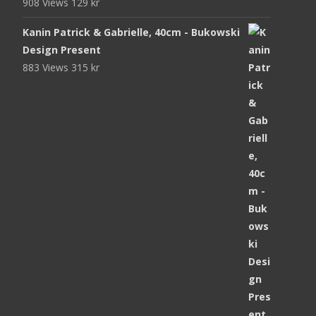
908 Views
129
kr
Kanin Patrick & Gabrielle, 40cm - Bukowski
Design Present
883 Views
315
kr