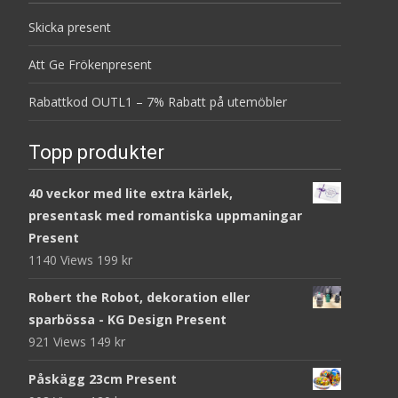
Skicka present
Att Ge Frökenpresent
Rabattkod OUTL1 – 7% Rabatt på utemöbler
Topp produkter
40 veckor med lite extra kärlek,
presentask med romantiska uppmaningar
Present
1140 Views
199
kr
Robert the Robot, dekoration eller
sparbössa - KG Design Present
921 Views
149
kr
Påskägg 23cm Present