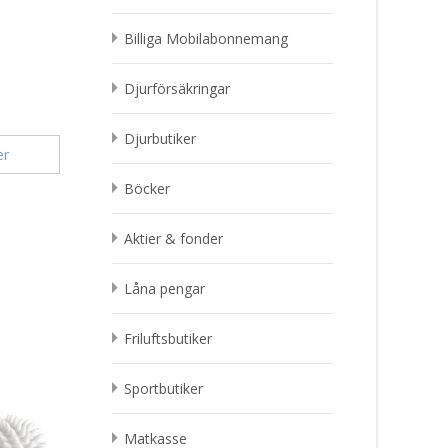
Billiga Mobilabonnemang
Djurförsäkringar
Djurbutiker
er
Böcker
Aktier & fonder
Låna pengar
Friluftsbutiker
Sportbutiker
Matkasse