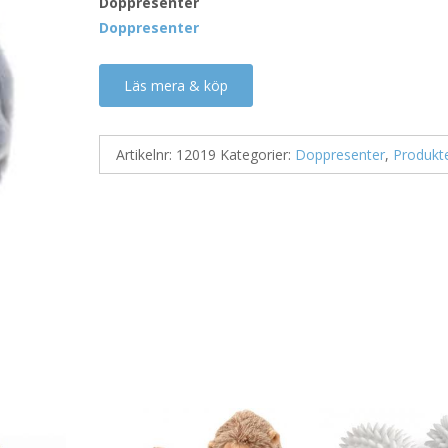
Doppresenter
Doppresenter
Läs mera & köp
Artikelnr:
12019
Kategorier:
Doppresenter
,
Produkt