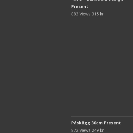
Present
883 Views
315
kr
Påskägg 30cm Present
872 Views
249
kr