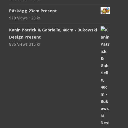
Påskägg 23cm Present
910 Views
129
kr
Kanin Patrick & Gabrielle, 40cm - Bukowski
Design Present
886 Views
315
kr