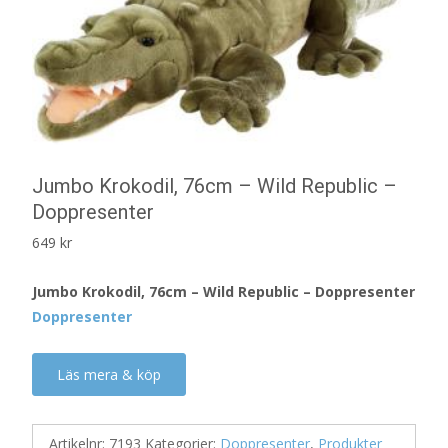
Jumbo Krokodil, 76cm – Wild Republic –
Doppresenter
649
kr
Jumbo Krokodil, 76cm – Wild Republic – Doppresenter
Doppresenter
Läs mera & köp
Artikelnr:
7193
Kategorier:
Doppresenter
,
Produkter