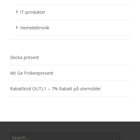
IT-produkter
Hemelektronik
Skicka present
Att Ge Frökenpresent
Rabattkod OUTL1 – 7% Rabatt på utemöbler
Search
for: