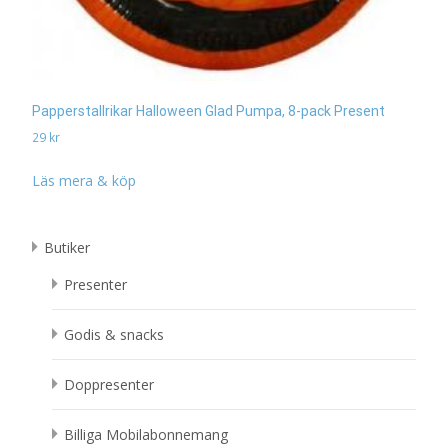
Papperstallrikar Halloween Glad Pumpa, 8-pack Present
29
kr
Läs mera & köp
Butiker
Presenter
Godis & snacks
Doppresenter
Billiga Mobilabonnemang