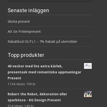
Senaste inläggen
Skicka present
Att Ge Frökenpresent
Rabattkod OUTL1 – 7% Rabatt på utemöbler
Topp produkter
40 veckor med lite extra kärlek,
presentask med romantiska uppmaningar
Present
1144 Views
199
kr
Robert the Robot, dekoration eller
sparbössa - KG Design Present
924 Views
149
kr