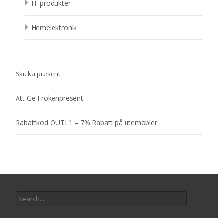
IT-produkter
Hemelektronik
Skicka present
Att Ge Frökenpresent
Rabattkod OUTL1 – 7% Rabatt på utemöbler
Search
for: