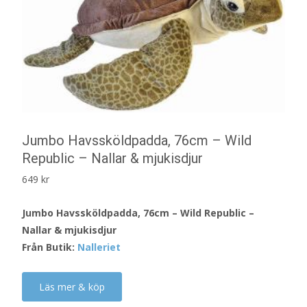
Jumbo Havssköldpadda, 76cm – Wild
Republic – Nallar & mjukisdjur
649
kr
Jumbo Havssköldpadda, 76cm – Wild Republic –
Nallar & mjukisdjur
Från Butik:
Nalleriet
Läs mer & köp