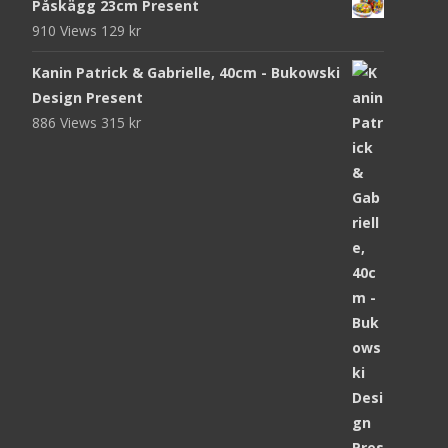
Påskägg 23cm Present
910 Views
129
kr
Kanin Patrick & Gabrielle, 40cm - Bukowski
Design Present
886 Views
315
kr