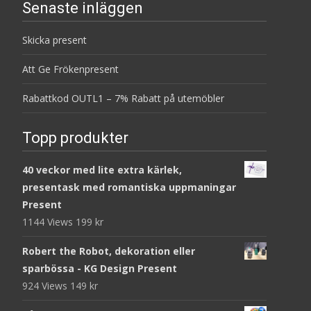
Senaste inläggen
Skicka present
Att Ge Frökenpresent
Rabattkod OUTL1 – 7% Rabatt på utemöbler
Topp produkter
40 veckor med lite extra kärlek,
presentask med romantiska uppmaningar
Present
1144 Views
199
kr
Robert the Robot, dekoration eller
sparbössa - KG Design Present
924 Views
149
kr