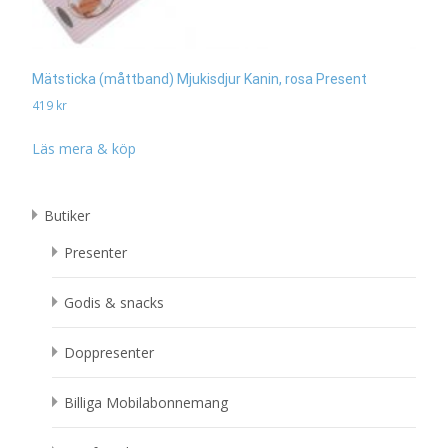
Mätsticka (måttband) Mjukisdjur Kanin, rosa Present
419
kr
Läs mera & köp
Butiker
Presenter
Godis & snacks
Doppresenter
Billiga Mobilabonnemang