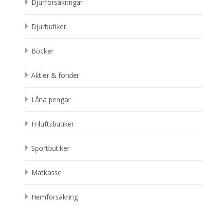
Djurförsäkringar
Djurbutiker
Böcker
Aktier & fonder
Låna pengar
Friluftsbutiker
Sportbutiker
Matkasse
Hemförsäkring