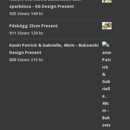
sparbössa - KG Design Present
925 Views
149
kr
Påskägg 23cm Present
911 Views
129
kr
Kanin Patrick & Gabrielle, 40cm - Bukowski
Design Present
888 Views
315
kr