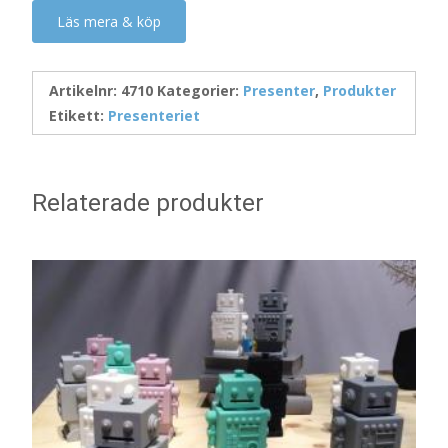
Läs mera & köp
Artikelnr:
4710
Kategorier:
Presenter
,
Produkter
Etikett:
Presenteriet
Relaterade produkter