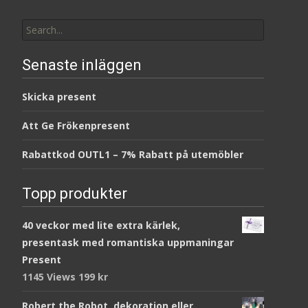
Search
for:
Senaste inläggen
Skicka present
Att Ge Frökenpresent
Rabattkod OUTL1 – 7% Rabatt på utemöbler
Topp produkter
40 veckor med lite extra kärlek,
presentask med romantiska uppmaningar
Present
1145 Views
199
kr
Robert the Robot, dekoration eller