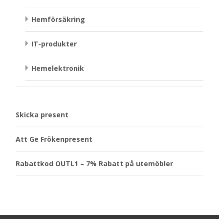
Hemförsäkring
IT-produkter
Hemelektronik
Skicka present
Att Ge Frökenpresent
Rabattkod OUTL1 – 7% Rabatt på utemöbler