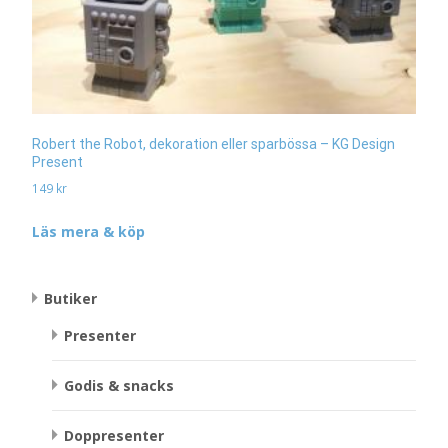
Robert the Robot, dekoration eller sparbössa – KG Design
Present
149
kr
Läs mera & köp
Butiker
Presenter
Godis & snacks
Doppresenter