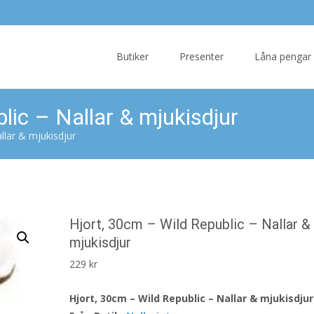
Skip
to
Butiker
Presenter
Låna pengar
content
lic – Nallar & mjukisdjur
llar & mjukisdjur
Hjort, 30cm – Wild Republic – Nallar &
mjukisdjur
229
kr
Hjort, 30cm – Wild Republic – Nallar & mjukisdjur