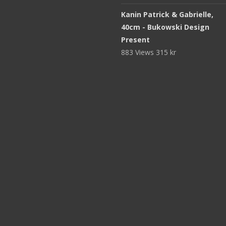
Kanin Patrick & Gabrielle,
40cm - Bukowski Design
Present
883 Views
315
kr