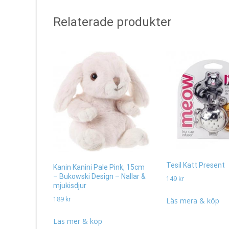
Relaterade produkter
Tesil Katt Present
Kanin Kanini Pale Pink, 15cm
– Bukowski Design – Nallar &
149
kr
mjukisdjur
189
kr
Läs mera & köp
Läs mer & köp