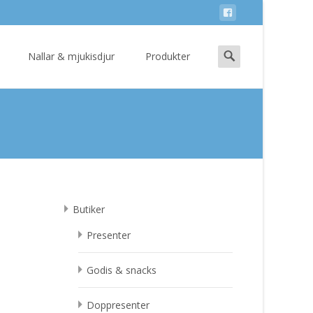
Search
Nallar & mjukisdjur
Produkter
for:
Butiker
Presenter
Godis & snacks
Doppresenter