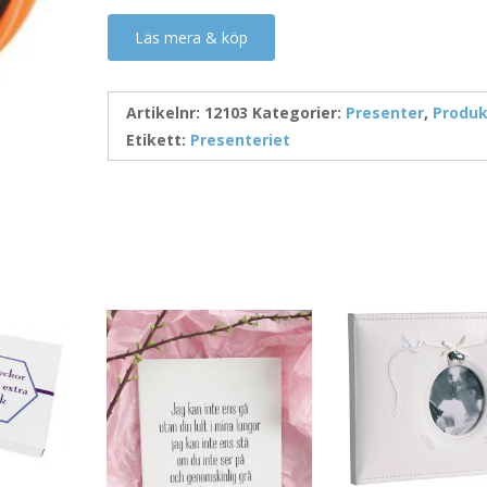
Läs mera & köp
Artikelnr:
12103
Kategorier:
Presenter
,
Produk
Etikett:
Presenteriet