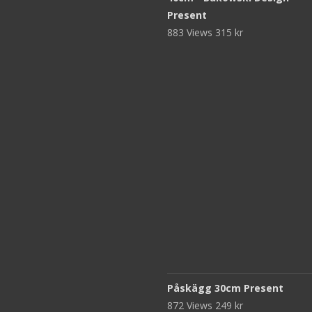
Present
883 Views
315
kr
Påskägg 30cm Present
872 Views
249
kr