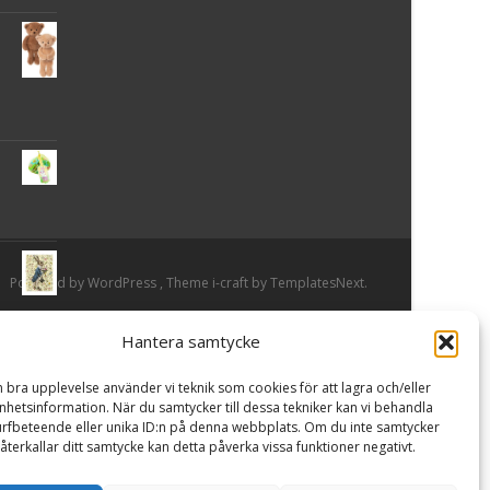
Powered by WordPress
, Theme
i-craft
by TemplatesNext.
Hantera samtycke
or
n bra upplevelse använder vi teknik som cookies för att lagra och/eller
hetsinformation. När du samtycker till dessa tekniker kan vi behandla
rfbeteende eller unika ID:n på denna webbplats. Om du inte samtycker
återkallar ditt samtycke kan detta påverka vissa funktioner negativt.