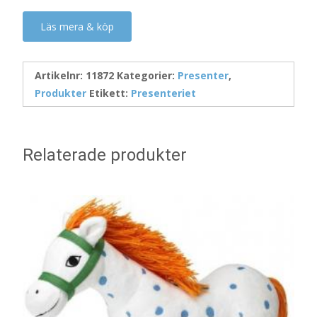
Läs mera & köp
Artikelnr:
11872
Kategorier:
Presenter
,
Produkter
Etikett:
Presenteriet
Relaterade produkter