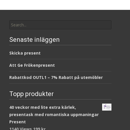
Search
for:
Senaste inläggen
Skicka present
Att Ge Frökenpresent
Rabattkod OUTL1 – 7% Rabatt på utemöbler
Topp produkter
40 veckor med lite extra kärlek,
presentask med romantiska uppmaningar
Present
1140 Views
199
kr