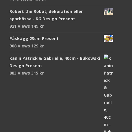
Robert the Robot, dekoration eller
sparbössa - KG Design Present
921 Views
149
kr
Påskägg 23cm Present
908 Views
129
kr
Kanin Patrick & Gabrielle, 40cm - Bukowski
Design Present
883 Views
315
kr