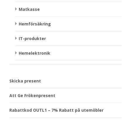
Matkasse
Hemförsäkring
IT-produkter
Hemelektronik
Skicka present
Att Ge Frökenpresent
Rabattkod OUTL1 – 7% Rabatt på utemöbler