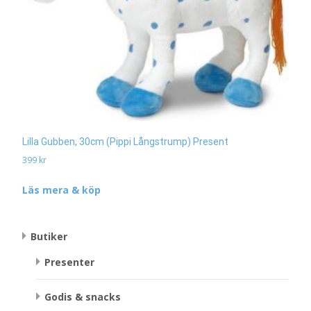
Lilla Gubben, 30cm (Pippi Långstrump) Present
399
kr
Läs mera & köp
Butiker
Presenter
Godis & snacks