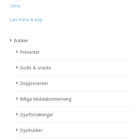
299
kr
Läs mera & köp
Butiker
Presenter
Godis & snacks
Doppresenter
Billiga Mobilabonnemang
Djurförsäkringar
Djurbutiker