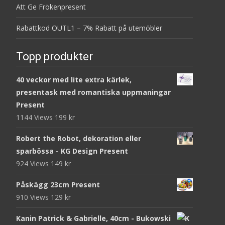
Att Ge Frökenpresent
Rabattkod OUTL1 – 7% Rabatt på utemöbler
Topp produkter
40 veckor med lite extra kärlek,
presentask med romantiska uppmaningar
Present
1144 Views
199
kr
Robert the Robot, dekoration eller
sparbössa - KG Design Present
924 Views
149
kr
Påskägg 23cm Present
910 Views
129
kr
Kanin Patrick & Gabrielle, 40cm - Bukowski