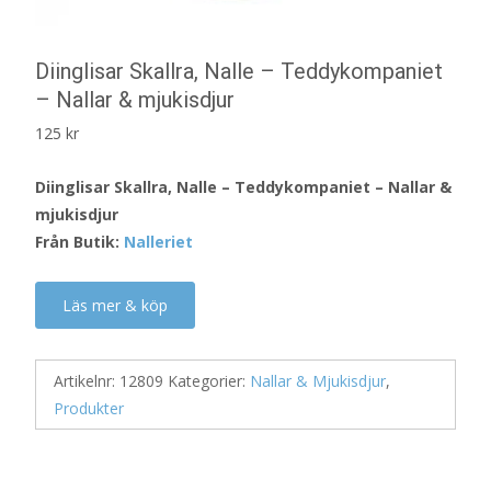
Diinglisar Skallra, Nalle – Teddykompaniet
– Nallar & mjukisdjur
125
kr
Diinglisar Skallra, Nalle – Teddykompaniet – Nallar &
mjukisdjur
Från Butik:
Nalleriet
Läs mer & köp
Artikelnr:
12809
Kategorier:
Nallar & Mjukisdjur
,
Produkter