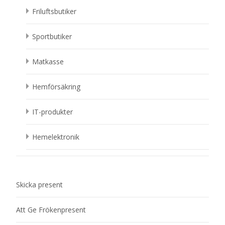
Friluftsbutiker
Sportbutiker
Matkasse
Hemförsäkring
IT-produkter
Hemelektronik
Skicka present
Att Ge Frökenpresent