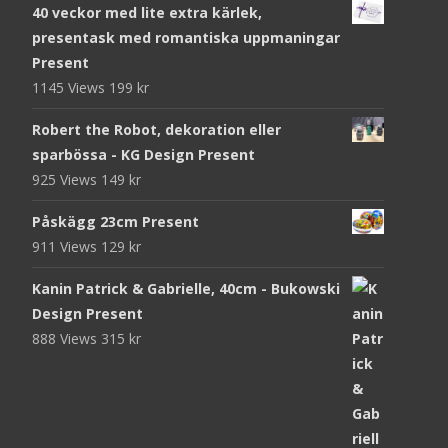
40 veckor med lite extra kärlek,
presentask med romantiska uppmaningar
Present
1145 Views
199
kr
Robert the Robot, dekoration eller
sparbössa - KG Design Present
925 Views
149
kr
Påskägg 23cm Present
911 Views
129
kr
Kanin Patrick & Gabrielle, 40cm - Bukowski
Design Present
888 Views
315
kr