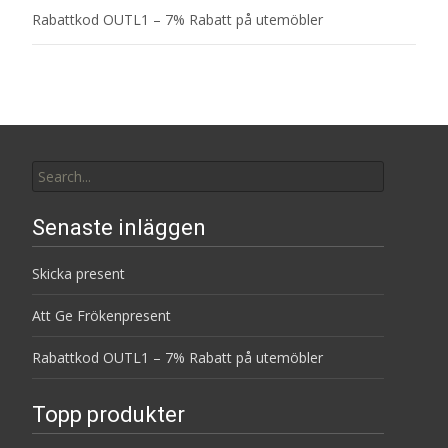
Rabattkod OUTL1 – 7% Rabatt på utemöbler
Search
for:
Senaste inläggen
Skicka present
Att Ge Frökenpresent
Rabattkod OUTL1 – 7% Rabatt på utemöbler
Topp produkter