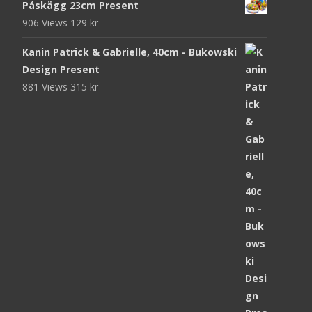
Påskägg 23cm Present
906 Views
129
kr
Kanin Patrick & Gabrielle, 40cm - Bukowski
Design Present
881 Views
315
kr