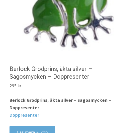
Berlock Grodprins, äkta silver –
Sagosmycken – Doppresenter
295
kr
Berlock Grodprins, äkta silver – Sagosmycken –
Doppresenter
Doppresenter
Läs mera & köp