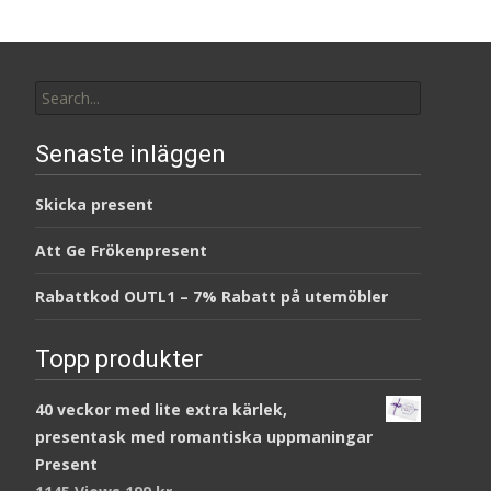
Search
for:
Senaste inläggen
Skicka present
Att Ge Frökenpresent
Rabattkod OUTL1 – 7% Rabatt på utemöbler
Topp produkter
40 veckor med lite extra kärlek,
presentask med romantiska uppmaningar
Present