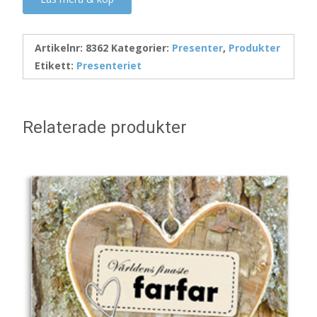
Artikelnr:
8362
Kategorier:
Presenter
,
Produkter
Etikett:
Presenteriet
Relaterade produkter