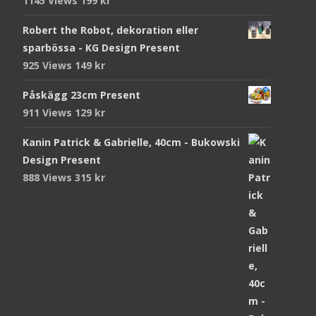
1145 Views
199
kr
Robert the Robot, dekoration eller
sparbössa - KG Design Present
925 Views
149
kr
Påskägg 23cm Present
911 Views
129
kr
Kanin Patrick & Gabrielle, 40cm - Bukowski
Design Present
888 Views
315
kr