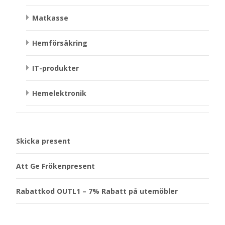
Matkasse
Hemförsäkring
IT-produkter
Hemelektronik
Skicka present
Att Ge Frökenpresent
Rabattkod OUTL1 – 7% Rabatt på utemöbler