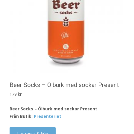
Beer Socks – Ölburk med sockar Present
179
kr
Beer Socks – Ölburk med sockar Present
Från Butik:
Presenteriet
Läs mera & köp