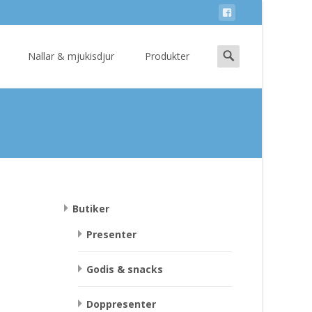
Search
Nallar & mjukisdjur
Produkter
for:
Butiker
Presenter
Godis & snacks
Doppresenter