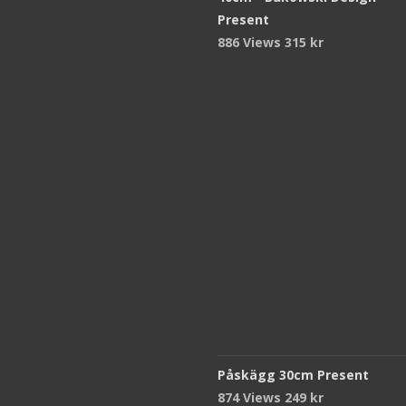
Present
886 Views
315
kr
Påskägg 30cm Present
874 Views
249
kr