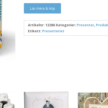
Läs mera & köp
Artikelnr:
12286
Kategorier:
Presenter
,
Produk
Etikett:
Presenteriet