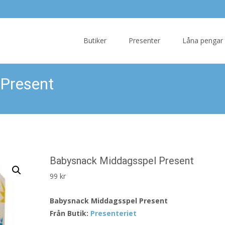
Skip
to
Butiker
Presenter
Låna pengar
content
Present
Babysnack Middagsspel Present
99
kr
Babysnack Middagsspel Present
Från Butik:
Presenteriet