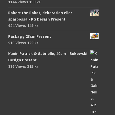
1144 Views
199
kr
Robert the Robot, dekoration eller
sparbössa - KG Design Present
924 Views
149
kr
Påskägg 23cm Present
910 Views
129
kr
Kanin Patrick & Gabrielle, 40cm - Bukowski
Design Present
886 Views
315
kr