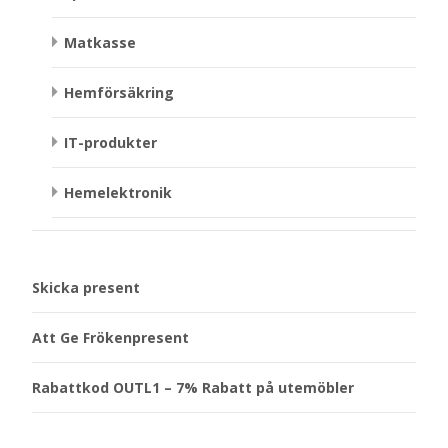
Matkasse
Hemförsäkring
IT-produkter
Hemelektronik
Skicka present
Att Ge Frökenpresent
Rabattkod OUTL1 – 7% Rabatt på utemöbler