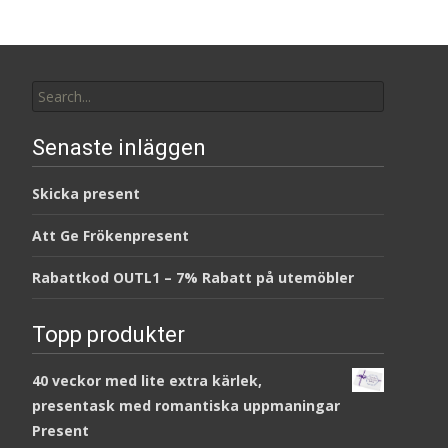
Search
for:
Senaste inläggen
Skicka present
Att Ge Frökenpresent
Rabattkod OUTL1 – 7% Rabatt på utemöbler
Topp produkter
40 veckor med lite extra kärlek,
presentask med romantiska uppmaningar
Present