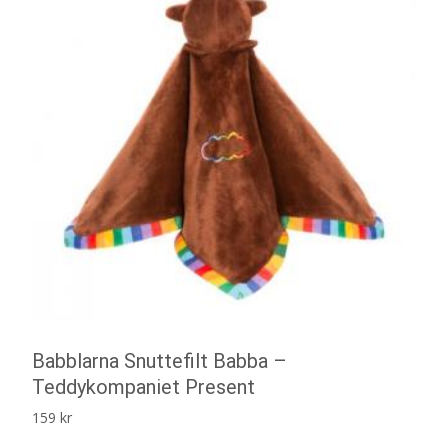
Babblarna Snuttefilt Babba –
Teddykompaniet Present
159
kr