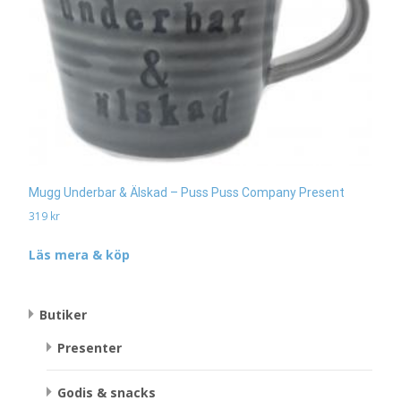
Mugg Underbar & Älskad – Puss Puss Company Present
319
kr
Läs mera & köp
Butiker
Presenter
Godis & snacks