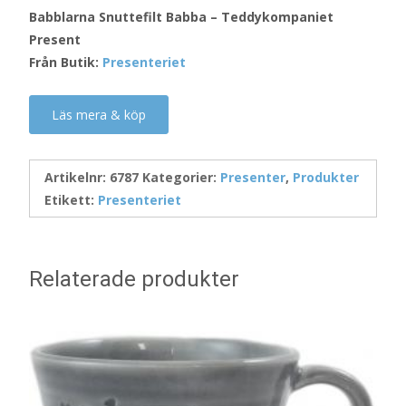
Babblarna Snuttefilt Babba – Teddykompaniet
Present
Från Butik:
Presenteriet
Läs mera & köp
Artikelnr:
6787
Kategorier:
Presenter
,
Produkter
Etikett:
Presenteriet
Relaterade produkter